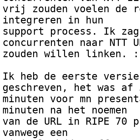
vrij zouden voelen de r
integreren in hun

support process. Ik zag
concurrenten naar NTT UR
zouden willen linken. :-
Ik heb de eerste versie
geschreven, het was af 5
minuten voor mn present
minuten na het noemen

van de URL in RIPE 70 p
vanwege een
