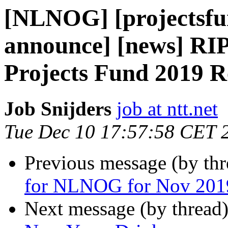
[NLNOG] [projectsfund
announce] [news] R
Projects Fund 2019 R
Job Snijders
job at ntt.net
Tue Dec 10 17:57:58 CET 
Previous message (by th
for NLNOG for Nov 201
Next message (by thread