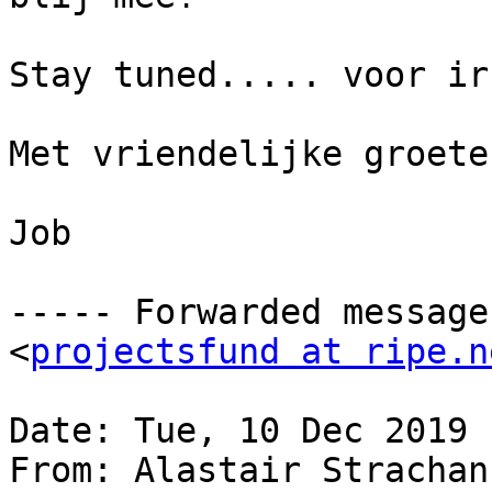
Stay tuned..... voor ir
Met vriendelijke groeten
Job

----- Forwarded message
<
projectsfund at ripe.n
Date: Tue, 10 Dec 2019 
From: Alastair Strachan