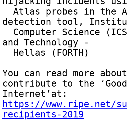
hijacking incidents usi
  Atlas probes in the ARTEMIS open source 
detection tool, Institu
  Computer Science (ICS), Foundation for Research 
and Technology -

  Hellas (FORTH)

You can read more about
contribute to the ‘Good
https://www.ripe.net/su
recipients-2019