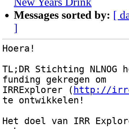
New Years Drink
Messages sorted by:
[ d
]
Hoera!

TL;DR Stichting NLNOG h
funding gekregen om

IRRExplorer (
http://irr
te ontwikkelen!

Het doel van IRR Explor