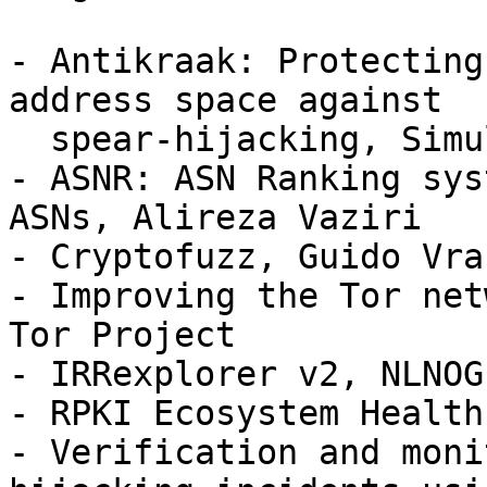
- Antikraak: Protecting
address space against

  spear-hijacking, SimulaMet

- ASNR: ASN Ranking sys
ASNs, Alireza Vaziri

- Cryptofuzz, Guido Vran
- Improving the Tor net
Tor Project

- IRRexplorer v2, NLNOG
- RPKI Ecosystem Health
- Verification and moni