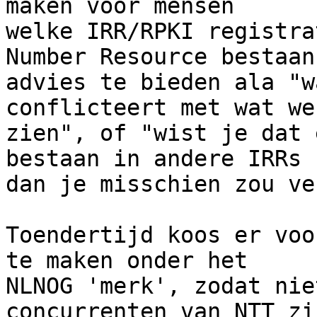
maken voor mensen

welke IRR/RPKI registra
Number Resource bestaan,
advies te bieden ala "w
conflicteert met wat we
zien", of "wist je dat 
bestaan in andere IRRs

dan je misschien zou ve
Toendertijd koos er voo
te maken onder het

NLNOG 'merk', zodat nie
concurrenten van NTT zic