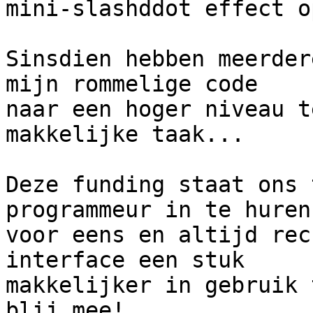
mini-slashddot effect o
Sinsdien hebben meerder
mijn rommelige code

naar een hoger niveau t
makkelijke taak...

Deze funding staat ons 
programmeur in te huren
voor eens en altijd rec
interface een stuk

makkelijker in gebruik 
blij mee!
