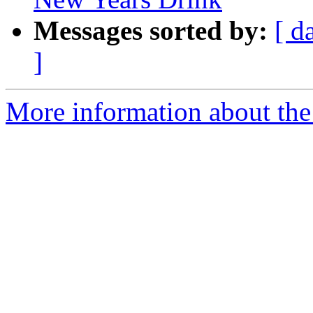
Messages sorted by:
[ d
]
More information about th