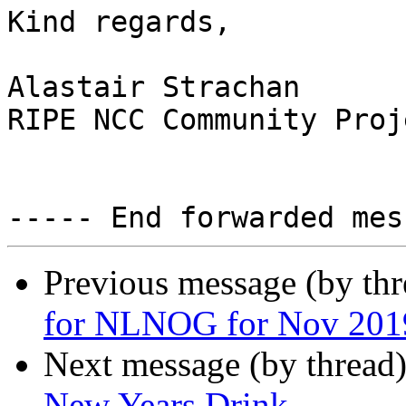
Kind regards,

Alastair Strachan

RIPE NCC Community Proj
Previous message (by th
for NLNOG for Nov 201
Next message (by thread
New Years Drink