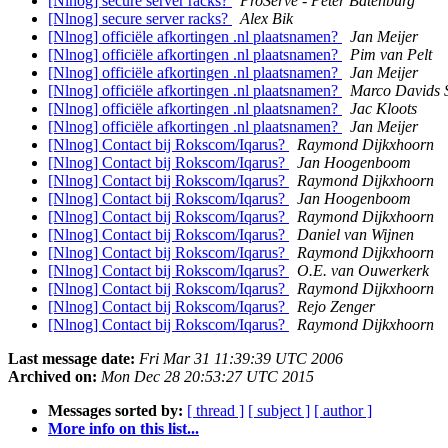
[Nlnog] secure server racks?
ProServe - Peter Batenburg
[Nlnog] secure server racks?
Alex Bik
[Nlnog] officiële afkortingen .nl plaatsnamen?
Jan Meijer
[Nlnog] officiële afkortingen .nl plaatsnamen?
Pim van Pelt
[Nlnog] officiële afkortingen .nl plaatsnamen?
Jan Meijer
[Nlnog] officiële afkortingen .nl plaatsnamen?
Marco Davids
[Nlnog] officiële afkortingen .nl plaatsnamen?
Jac Kloots
[Nlnog] officiële afkortingen .nl plaatsnamen?
Jan Meijer
[Nlnog] Contact bij Rokscom/Iqarus?
Raymond Dijkxhoorn
[Nlnog] Contact bij Rokscom/Iqarus?
Jan Hoogenboom
[Nlnog] Contact bij Rokscom/Iqarus?
Raymond Dijkxhoorn
[Nlnog] Contact bij Rokscom/Iqarus?
Jan Hoogenboom
[Nlnog] Contact bij Rokscom/Iqarus?
Raymond Dijkxhoorn
[Nlnog] Contact bij Rokscom/Iqarus?
Daniel van Wijnen
[Nlnog] Contact bij Rokscom/Iqarus?
Raymond Dijkxhoorn
[Nlnog] Contact bij Rokscom/Iqarus?
O.E. van Ouwerkerk
[Nlnog] Contact bij Rokscom/Iqarus?
Raymond Dijkxhoorn
[Nlnog] Contact bij Rokscom/Iqarus?
Rejo Zenger
[Nlnog] Contact bij Rokscom/Iqarus?
Raymond Dijkxhoorn
Last message date:
Fri Mar 31 11:39:39 UTC 2006
Archived on:
Mon Dec 28 20:53:27 UTC 2015
Messages sorted by:
[ thread ]
[ subject ]
[ author ]
More info on this list...