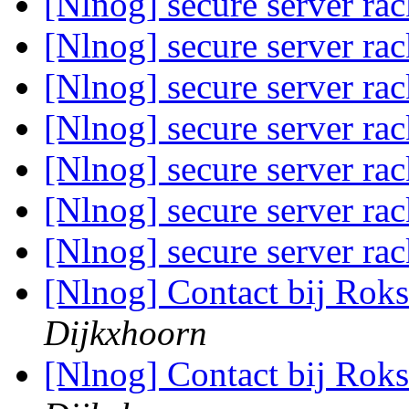
[Nlnog] secure server ra
[Nlnog] secure server ra
[Nlnog] secure server ra
[Nlnog] secure server ra
[Nlnog] secure server ra
[Nlnog] secure server ra
[Nlnog] secure server ra
[Nlnog] Contact bij Rok
Dijkxhoorn
[Nlnog] Contact bij Rok