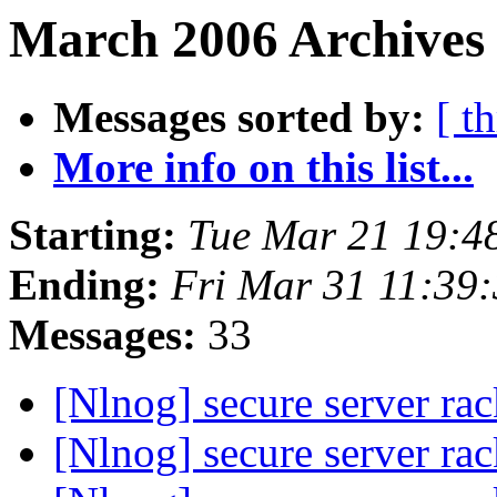
March 2006 Archives
Messages sorted by:
[ t
More info on this list...
Starting:
Tue Mar 21 19:4
Ending:
Fri Mar 31 11:39
Messages:
33
[Nlnog] secure server ra
[Nlnog] secure server ra