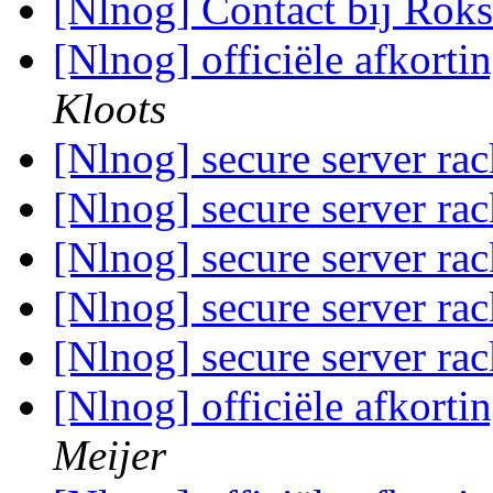
[Nlnog] Contact bij Rok
[Nlnog] officiële afkort
Kloots
[Nlnog] secure server ra
[Nlnog] secure server ra
[Nlnog] secure server ra
[Nlnog] secure server ra
[Nlnog] secure server ra
[Nlnog] officiële afkort
Meijer