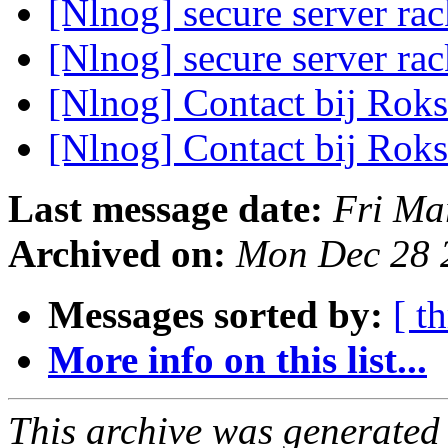
[Nlnog] secure server ra
[Nlnog] secure server ra
[Nlnog] Contact bij Rok
[Nlnog] Contact bij Rok
Last message date:
Fri Ma
Archived on:
Mon Dec 28 
Messages sorted by:
[ t
More info on this list...
This archive was generated