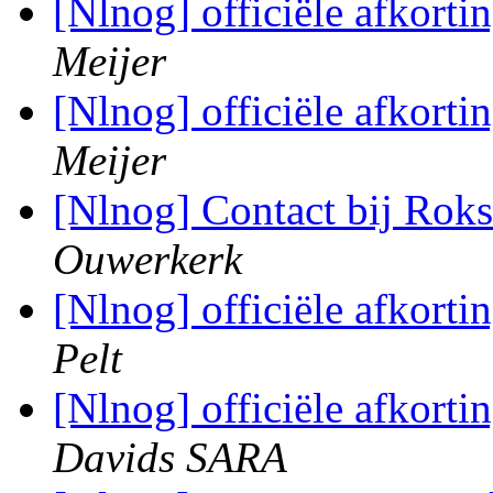
[Nlnog] officiële afkort
Meijer
[Nlnog] officiële afkort
Meijer
[Nlnog] Contact bij Rok
Ouwerkerk
[Nlnog] officiële afkort
Pelt
[Nlnog] officiële afkort
Davids SARA