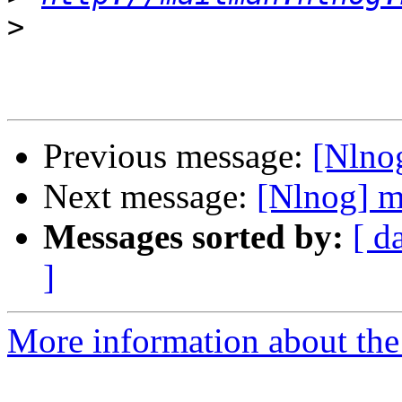
>
Previous message:
[Nlnog
Next message:
[Nlnog] m
Messages sorted by:
[ d
]
More information about th