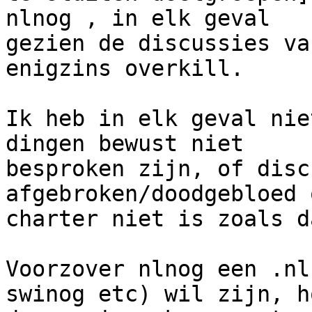
nlnog , in elk geval

gezien de discussies va
enigzins overkill.

Ik heb in elk geval nie
dingen bewust niet

besproken zijn, of disc
afgebroken/doodgebloed 
charter niet is zoals d
Voorzover nlnog een .nl
swinog etc) wil zijn, ho