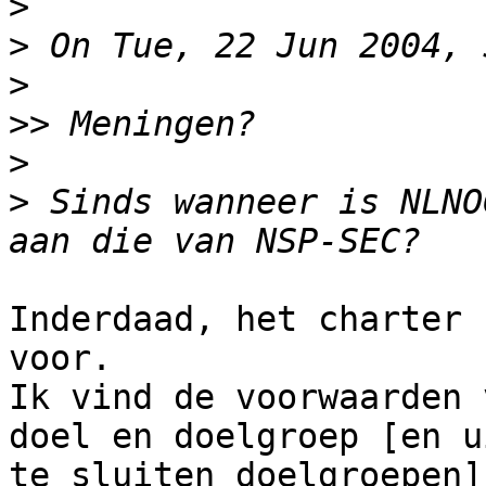
>
>
>
>>
>
>
 Sinds wanneer is NLNO
Inderdaad, het charter 
voor.

Ik vind de voorwaarden 
doel en doelgroep [en ui
te sluiten doelgroepen]