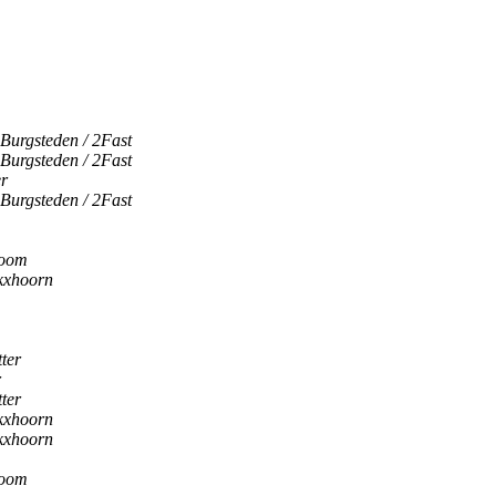
Burgsteden / 2Fast
Burgsteden / 2Fast
er
Burgsteden / 2Fast
boom
kxhoorn
ter
r
ter
kxhoorn
kxhoorn
boom